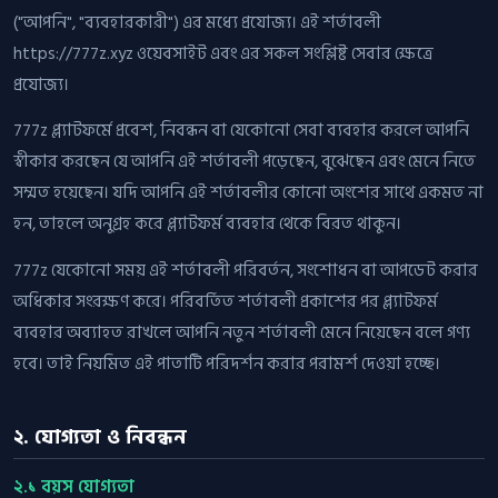
("আপনি", "ব্যবহারকারী") এর মধ্যে প্রযোজ্য। এই শর্তাবলী
https://777z.xyz ওয়েবসাইট এবং এর সকল সংশ্লিষ্ট সেবার ক্ষেত্রে
প্রযোজ্য।
777z প্ল্যাটফর্মে প্রবেশ, নিবন্ধন বা যেকোনো সেবা ব্যবহার করলে আপনি
স্বীকার করছেন যে আপনি এই শর্তাবলী পড়েছেন, বুঝেছেন এবং মেনে নিতে
সম্মত হয়েছেন। যদি আপনি এই শর্তাবলীর কোনো অংশের সাথে একমত না
হন, তাহলে অনুগ্রহ করে প্ল্যাটফর্ম ব্যবহার থেকে বিরত থাকুন।
777z যেকোনো সময় এই শর্তাবলী পরিবর্তন, সংশোধন বা আপডেট করার
অধিকার সংরক্ষণ করে। পরিবর্তিত শর্তাবলী প্রকাশের পর প্ল্যাটফর্ম
ব্যবহার অব্যাহত রাখলে আপনি নতুন শর্তাবলী মেনে নিয়েছেন বলে গণ্য
হবে। তাই নিয়মিত এই পাতাটি পরিদর্শন করার পরামর্শ দেওয়া হচ্ছে।
২. যোগ্যতা ও নিবন্ধন
২.১ বয়স যোগ্যতা