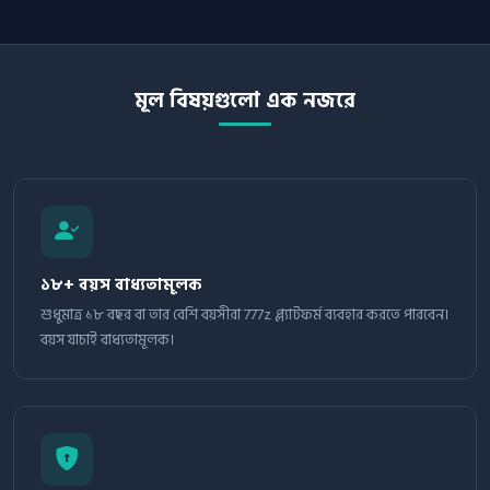
মূল বিষয়গুলো এক নজরে
১৮+ বয়স বাধ্যতামূলক
শুধুমাত্র ১৮ বছর বা তার বেশি বয়সীরা 777z প্ল্যাটফর্ম ব্যবহার করতে পারবেন।
বয়স যাচাই বাধ্যতামূলক।