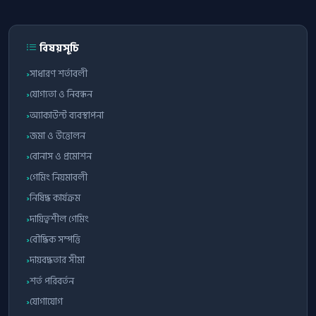
বিষয়সূচি
সাধারণ শর্তাবলী
যোগ্যতা ও নিবন্ধন
অ্যাকাউন্ট ব্যবস্থাপনা
জমা ও উত্তোলন
বোনাস ও প্রমোশন
গেমিং নিয়মাবলী
নিষিদ্ধ কার্যক্রম
দায়িত্বশীল গেমিং
বৌদ্ধিক সম্পত্তি
দায়বদ্ধতার সীমা
শর্ত পরিবর্তন
যোগাযোগ