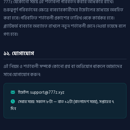
777z যেকোনো সময় এই শর্তাবলী পরিবর্তন করার অধিকার রাখে।
গুরুত্বপূর্ণ পরিবর্তনের ক্ষেত্রে ব্যবহারকারীদের ইমেইলের মাধ্যমে অবহিত
করা হবে। পরিবর্তিত শর্তাবলী প্রকাশের তারিখ থেকে কার্যকর হবে।
প্ল্যাটফর্ম ব্যবহার অব্যাহত রাখলে নতুন শর্তাবলী মেনে নেওয়া হয়েছে বলে
গণ্য হবে।
১২. যোগাযোগ
এই নিয়ম ও শর্তাবলী সম্পর্কে কোনো প্রশ্ন বা অভিযোগ থাকলে আমাদের
সাথে যোগাযোগ করুন:
ইমেইল:
support@777z.xyz
সেবার সময়: সকাল ৮টা — রাত ১২টা (বাংলাদেশ সময়), সপ্তাহের ৭
দিন