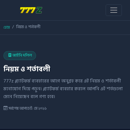
নিয়ম ও শর্তাবলী
হোম
আইনি দলিল
নিয়ম ও শর্তাবলী
777z প্ল্যাটফর্ম ব্যবহারের আগে অনুগ্রহ করে এই নিয়ম ও শর্তাবলী
মনোযোগ দিয়ে পড়ুন। প্ল্যাটফর্ম ব্যবহার করলে আপনি এই শর্তগুলো
মেনে নিয়েছেন বলে গণ্য হবে।
সর্বশেষ আপডেট: মে ২০২৬