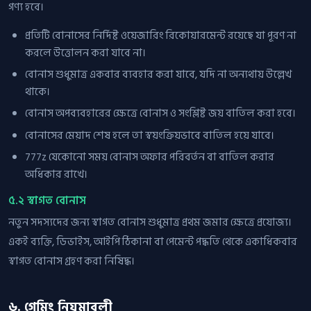
গণ্য হবে।
প্রতিটি বোনাসের নির্দিষ্ট ওয়েজারিং রিকোয়ারমেন্ট রয়েছে যা পূরণ না
করলে উত্তোলন করা যাবে না।
বোনাস শুধুমাত্র একবার ব্যবহার করা যাবে, যদি না অন্যথায় উল্লেখ
থাকে।
বোনাস অপব্যবহারের ক্ষেত্রে বোনাস ও সংশ্লিষ্ট জয় বাতিল করা হবে।
বোনাসের মেয়াদ শেষ হলে তা স্বয়ংক্রিয়ভাবে বাতিল হয়ে যাবে।
777z যেকোনো সময় বোনাস অফার পরিবর্তন বা বাতিল করার
অধিকার রাখে।
৫.২ স্বাগত বোনাস
নতুন সদস্যদের জন্য স্বাগত বোনাস শুধুমাত্র প্রথম জমার ক্ষেত্রে প্রযোজ্য।
একই ব্যক্তি, ডিভাইস, আইপি ঠিকানা বা পেমেন্ট পদ্ধতি থেকে একাধিকবার
স্বাগত বোনাস গ্রহণ করা নিষিদ্ধ।
৬. গেমিং নিয়মাবলী