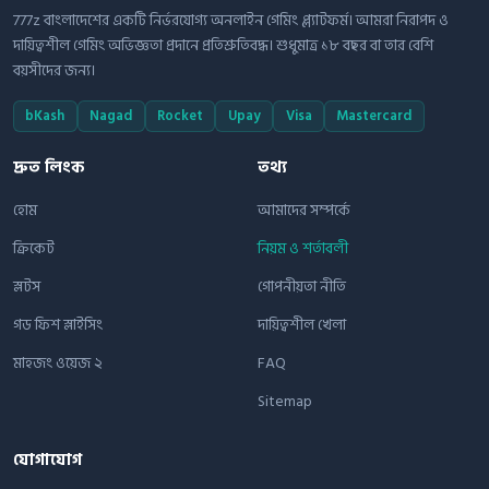
777z বাংলাদেশের একটি নির্ভরযোগ্য অনলাইন গেমিং প্ল্যাটফর্ম। আমরা নিরাপদ ও
দায়িত্বশীল গেমিং অভিজ্ঞতা প্রদানে প্রতিশ্রুতিবদ্ধ। শুধুমাত্র ১৮ বছর বা তার বেশি
বয়সীদের জন্য।
bKash
Nagad
Rocket
Upay
Visa
Mastercard
দ্রুত লিংক
তথ্য
হোম
আমাদের সম্পর্কে
ক্রিকেট
নিয়ম ও শর্তাবলী
স্লটস
গোপনীয়তা নীতি
গড ফিশ স্লাইসিং
দায়িত্বশীল খেলা
মাহজং ওয়েজ ২
FAQ
Sitemap
যোগাযোগ