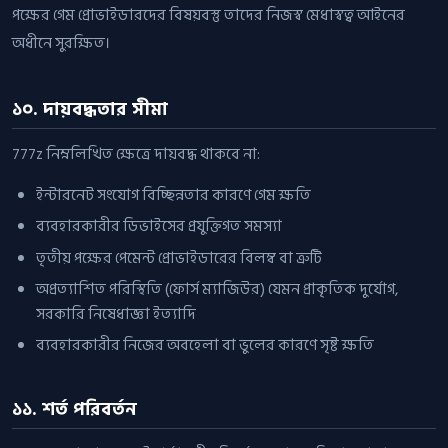
পক্ষের গেম প্রোভাইডারদের বিষয়বস্তু তাদের নিজস্ব মেধাস্বত্ব আইনের
অধীনে সুরক্ষিত।
১০. দায়বদ্ধতার সীমা
777z নিম্নলিখিত ক্ষেত্রে দায়বদ্ধ থাকবে না:
ইন্টারনেট সংযোগ বিচ্ছিন্নতার কারণে গেম ক্ষতি
ব্যবহারকারীর ডিভাইসের প্রযুক্তিগত সমস্যা
তৃতীয় পক্ষের পেমেন্ট প্রোভাইডারের বিলম্ব বা ত্রুটি
অপ্রত্যাশিত পরিস্থিতি (ফোর্স ম্যাজিউর) যেমন প্রাকৃতিক দুর্যোগ,
সরকারি নিষেধাজ্ঞা ইত্যাদি
ব্যবহারকারীর নিজের অবহেলা বা ভুলের কারণে সৃষ্ট ক্ষতি
১১. শর্ত পরিবর্তন